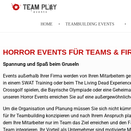
Teamplay-Events
die Agentur für individuelle Events
HOME
TEAMBUILDING EVENTS
HORROR EVENTS FÜR TEAMS & FI
Spannung und Spaß beim Gruseln
Events außerhalb Ihrer Firma werden von Ihren Mitarbeitern ge
in einem SWAT Training oder beim The Living Dead Experienc
Crossgolf spielen, die Bayrische Olympiade oder eine Geheima
unseren Horror Events erreichen Sie auf eine außergewöhnlic
Um die Organisation und Planung müssen Sie sich nicht kümm
für Ihr Teambuilding konzipieren und nach Ihrem Anspruch pla
dem Ihre Mitarbeiter nur im Team das Ziel erreichen und den 
Team integrieren. Ihr Vorteil als Unternehmer sind motivierte Mi