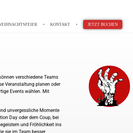
WEIHNACHTSFEIER
KONTAKT
JETZT BUCHEN
ie können verschiedene Teams
se Veranstaltung planen oder
rtige Events wählen. Mit
 und unvergessliche Momente
ction Day oder dem Coup, bei
geistern und Fröhlichkeit ins
 wie sie im Team besser