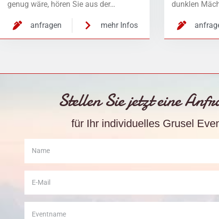
genug wäre, hören Sie aus der…
dunklen Mäch
anfragen
mehr Infos
anfrag
Stellen Sie jetzt eine Anf
für Ihr individuelles Grusel Eve