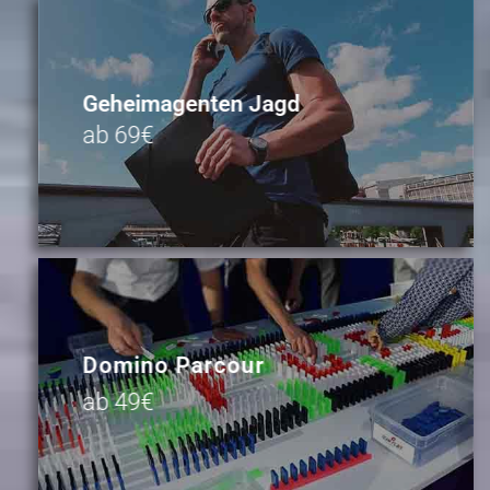
Geheimagenten Jagd
ab 69€
Domino Parcour
ab 49€