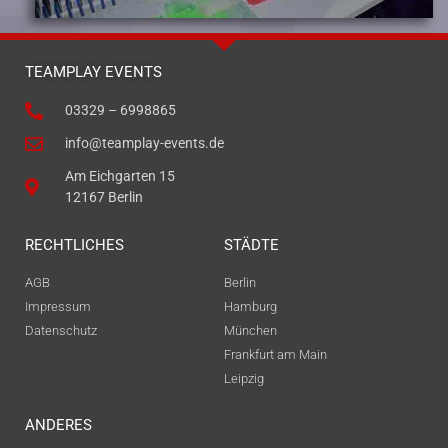
TEAMPLAY EVENTS
03329 – 6998865
info@teamplay-events.de
Am Eichgarten 15
12167 Berlin
RECHTLICHES
STÄDTE
AGB
Berlin
Impressum
Hamburg
Datenschutz
München
Frankfurt am Main
Leipzig
ANDERES