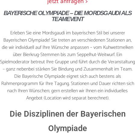
jetzt anfragen >
BAYERISCHE OLYMPIADE – DIE MORDSGAUDI ALS
WEIHNACHTSFEIER
TEAMEVENT
Erleben Sie eine Mordsgaudi im bayerischen Stil bei unserer
Bayerischen Olympiade! Sie treten an verschiedenen Stationen an,
KONTAKT
die wir individuell auf Ihre Wünsche anpassen – vom Kuhwettmelken
über Bierkrug-Stemmen bis zum Seppelhut-Weitwurf. Ein
Spielmoderator betreut Ihre Gruppe und führt durch die Veranstaltung
– ganz nebenbei stärken Sie Bindung und Zusammenhalt im Team.
JETZT BUCHEN
Die Bayerische Olympiade eignet sich auch bestens als
Rahmenprogramm für Ihre Tagung. Stationen und Dauer richten sich
nach Ihren Wünschen; gern erstellen wir Ihnen ein individuelles
Angebot (Location wird separat berechnet).
Die Disziplinen der Bayerischen
Olympiade