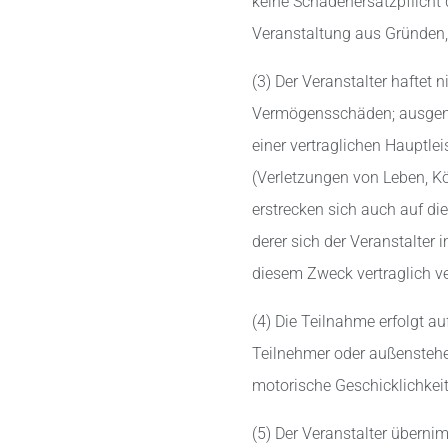
keine Schadenersatzpflicht 
Veranstaltung aus Gründen, d
(3) Der Veranstalter haftet 
Vermögensschäden; ausgeno
einer vertraglichen Hauptle
(Verletzungen von Leben, K
erstrecken sich auch auf die
derer sich der Veranstalte
diesem Zweck vertraglich v
(4) Die Teilnahme erfolgt a
Teilnehmer oder außenstehen
motorische Geschicklichkeit 
(5) Der Veranstalter überni