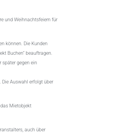
are und Weihnachtsfeiern für
den können. Die Kunden
rekt Buchen“ beauftragen.
r später gegen ein
 Die Auswahl erfolgt über
 das Mietobjekt
anstalters, auch über