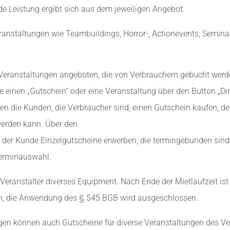
nde Leistung ergibt sich aus dem jeweiligen Angebot.
Veranstaltungen wie Teambuildings, Horror-, Actionevents, Semin
 Veranstaltungen angeboten, die von Verbrauchern gebucht wer
 einen „Gutschein“ oder eine Veranstaltung über den Button „Di
n die Kunden, die Verbraucher sind, einen Gutschein kaufen, de
werden kann. Über den
 der Kunde Einzelgutscheine erwerben, die termingebunden sind.
Terminauswahl.
r Veranstalter diverses Equipment. Nach Ende der Mietlaufzeit ist
n, die Anwendung des § 545 BGB wird ausgeschlossen.
gen können auch Gutscheine für diverse Veranstaltungen des Ver