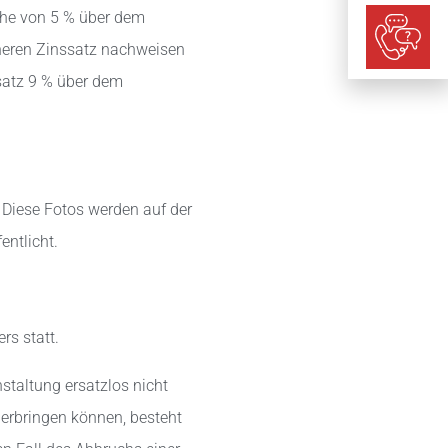
Höhe von 5 % über dem
öheren Zinssatz nachweisen
satz 9 % über dem
Diese Fotos werden auf der
entlicht.
rs statt.
nstaltung ersatzlos nicht
erbringen können, besteht