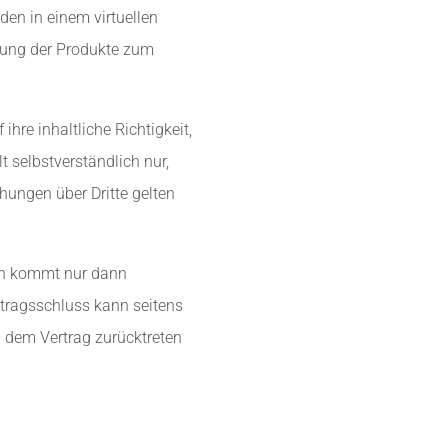
en in einem virtuellen
ung der Produkte zum
hre inhaltliche Richtigkeit,
t selbstverständlich nur,
ungen über Dritte gelten
gen kommt nur dann
rtragsschluss kann seitens
n dem Vertrag zurücktreten