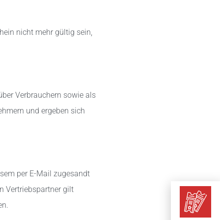
ein nicht mehr gültig sein,
nüber Verbrauchern sowie als
nehmern und ergeben sich
iesem per E-Mail zugesandt
n Vertriebspartner gilt
en.