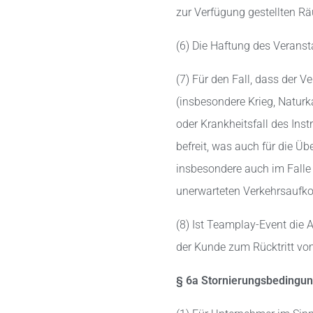
zur Verfügung gestellten 
(6) Die Haftung des Verans
(7) Für den Fall, dass der V
(insbesondere Krieg, Natur
oder Krankheitsfall des Inst
befreit, was auch für die Üb
insbesondere auch im Falle
unerwarteten Verkehrsaufko
(8) Ist Teamplay-Event die 
der Kunde zum Rücktritt vom
§ 6a Stornierungsbedingu