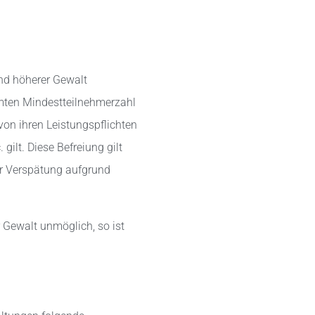
und höherer Gewalt
mmten Mindestteilnehmerzahl
 von ihren Leistungspflichten
gilt. Diese Befreiung gilt
er Verspätung aufgrund
 Gewalt unmöglich, so ist