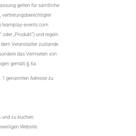
Fassung gelten für sämtliche
vertretungsberechtigter
ww.teamplay-events.com
 oder „Produkt“) und regeln
 dem Veranstalter zustande
esondere das Vermieten von
ungen gemäß § 6a.
s. 1 genannten Adresse zu
n und zu buchen.
jeweiligen Website.