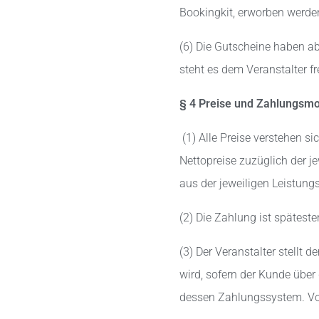
Bookingkit, erworben werde
(6) Die Gutscheine haben ab
steht es dem Veranstalter f
§ 4 Preise und Zahlungsmo
(1) Alle Preise verstehen s
Nettopreise zuzüglich der 
aus der jeweiligen Leistun
(2) Die Zahlung ist spätes
(3) Der Veranstalter stellt
wird, sofern der Kunde über d
dessen Zahlungssystem. Vor