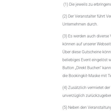
(1) Die jeweils zu erbringe
(2) Der Veranstalter führt 
Unternehmen durch.
(3) Es werden auch diverse
können auf unserer Webseite
Über diese Gutscheine könne
beliebiges Event eingelöst 
Button „Direkt Buchen“ kann
die Bookingkit-Maske mit 
(4) Zusätzlich vermietet de
unverzüglich zurückzugebe
(5) Neben den Veranstaltun