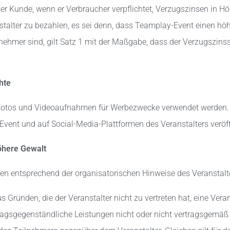
der Kunde, wenn er Verbraucher verpflichtet, Verzugszinsen in 
stalter zu bezahlen, es sei denn, dass Teamplay-Event einen h
nehmer sind, gilt Satz 1 mit der Maßgabe, dass der Verzugszins
chte
s Fotos und Videoaufnahmen für Werbezwecke verwendet werden. 
Event und auf Social-Media-Plattformen des Veranstalters veröff
öhere Gewalt
den entsprechend der organisatorischen Hinweise des Veranstalte
aus Gründen, die der Veranstalter nicht zu vertreten hat, eine Vera
ragsgegenständliche Leistungen nicht oder nicht vertragsgemäß 