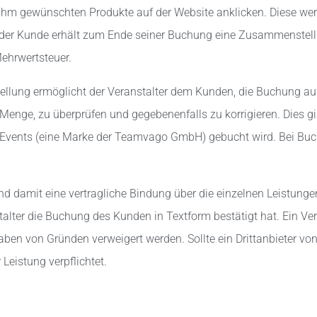
ihm gewünschten Produkte auf der Website anklicken. Diese werd
er Kunde erhält zum Ende seiner Buchung eine Zusammenstell
ehrwertsteuer.
ellung ermöglicht der Veranstalter dem Kunden, die Buchung auf i
Menge, zu überprüfen und gegebenenfalls zu korrigieren. Dies gil
Events (eine Marke der Teamvago GmbH) gebucht wird. Bei Buch
und damit eine vertragliche Bindung über die einzelnen Leistun
talter die Buchung des Kunden in Textform bestätigt hat. Ein Ve
ben von Gründen verweigert werden. Sollte ein Drittanbieter vo
r Leistung verpflichtet.