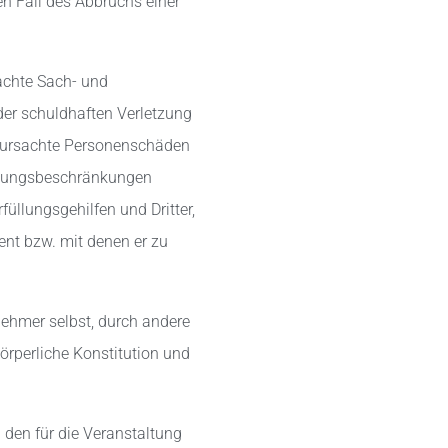
en Fall des Abbruchs einer
sachte Sach- und
er schuldhaften Verletzung
verursachte Personenschäden
aftungsbeschränkungen
füllungsgehilfen und Dritter,
nt bzw. mit denen er zu
lnehmer selbst, durch andere
körperliche Konstitution und
 den für die Veranstaltung