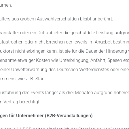
Räumen.
talters aus grobem Auswahlverschulden bleibt unberührt.
eranstalter oder ein Drittanbieter die geschuldete Leistung aufgr
katastrophen oder nicht Erreichen der jeweils im Angebot besti
ruktors) nicht erbringen kann, ist sie für die Dauer der Hinderung
ernahme etwaiger Kosten wie Unterbringung, Anfahrt, Spesen etc. 
 einer Unwetterwarnung des Deutschen Wetterdienstes oder ein
mmens, wie z. B. Stau.
Ausführung des Events länger als drei Monaten aufgrund höherer
 Vertrag berechtigt.
ngen für Unternehmer (B2B-Veranstaltungen)