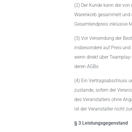
(2) Der Kunde kann die von 
Warenkorb gesammelt und d
Gesamtendpreis inklusive M
(3) Vor Versendung der Best
insbesondere auf Preis und 
wenn direkt über Teamplay-
deren AGBs.
(4) Ein Vertragsabschluss 
zustande, sofern der Verans
des Veranstalters ohne Anga
ist der Veranstalter nicht zu
§ 3 Leistungsgegenstand