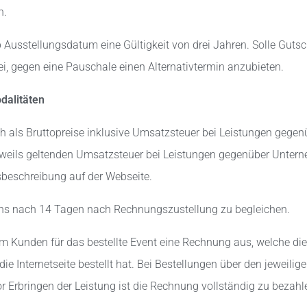
n.
 Ausstellungsdatum eine Gültigkeit von drei Jahren. Solle Gutsch
rei, gegen eine Pauschale einen Alternativtermin anzubieten.
dalitäten
ich als Bruttopreise inklusive Umsatzsteuer bei Leistungen gege
jeweils geltenden Umsatzsteuer bei Leistungen gegenüber Unter
gsbeschreibung auf der Webseite.
tens nach 14 Tagen nach Rechnungszustellung zu begleichen.
 dem Kunden für das bestellte Event eine Rechnung aus, welche d
ie Internetseite bestellt hat. Bei Bestellungen über den jeweilige
 Erbringen der Leistung ist die Rechnung vollständig zu bezahl