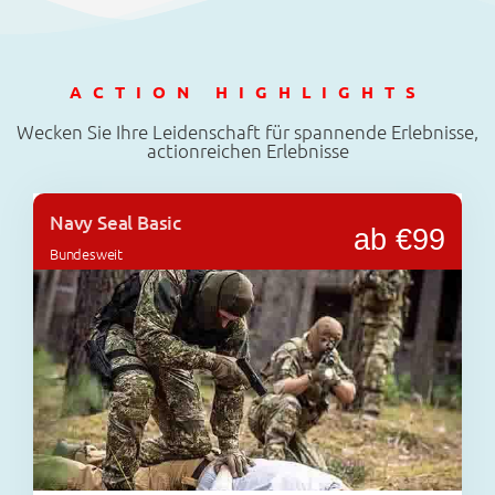
ACTION HIGHLIGHTS
Wecken Sie Ihre Leidenschaft für spannende Erlebnisse,
actionreichen Erlebnisse
Navy Seal Basic
ab €99
Bundesweit