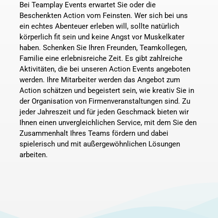
Bei Teamplay Events erwartet Sie oder die
Beschenkten Action vom Feinsten. Wer sich bei uns
ein echtes Abenteuer erleben will, sollte natürlich
WEIHNACHTSFEIER
körperlich fit sein und keine Angst vor Muskelkater
haben. Schenken Sie Ihren Freunden, Teamkollegen,
Familie eine erlebnisreiche Zeit. Es gibt zahlreiche
KONTAKT
Aktivitäten, die bei unseren Action Events angeboten
werden. Ihre Mitarbeiter werden das Angebot zum
Action schätzen und begeistert sein, wie kreativ Sie in
der Organisation von Firmenveranstaltungen sind. Zu
jeder Jahreszeit und für jeden Geschmack bieten wir
JETZT BUCHEN
Ihnen einen unvergleichlichen Service, mit dem Sie den
Zusammenhalt Ihres Teams fördern und dabei
spielerisch und mit außergewöhnlichen Lösungen
arbeiten.