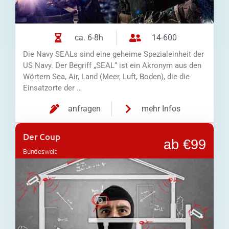
ca. 6-8h
14-600
Die Navy SEALs sind eine geheime Spezialeinheit der
US Navy. Der Begriff „SEAL“ ist ein Akronym aus den
Wörtern Sea, Air, Land (Meer, Luft, Boden), die die
Einsatzorte der …
anfragen
mehr Infos
Der Coup
ab €99
Bundesweit