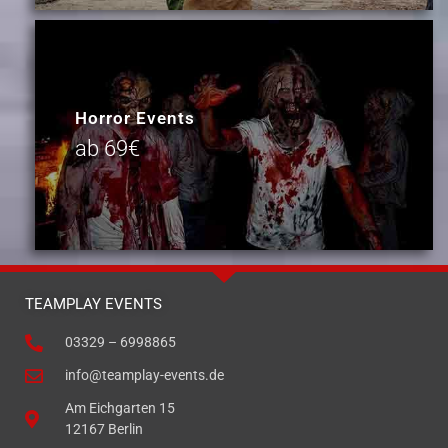
Horror Events
ab 69€
TEAMPLAY EVENTS
03329 – 6998865
info@teamplay-events.de
Am Eichgarten 15
12167 Berlin