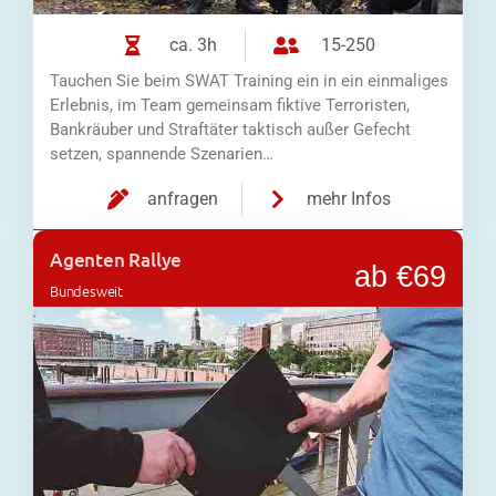
ca. 3h
15-250
Tauchen Sie beim SWAT Training ein in ein einmaliges
Erlebnis, im Team gemeinsam fiktive Terroristen,
Bankräuber und Straftäter taktisch außer Gefecht
setzen, spannende Szenarien…
anfragen
mehr Infos
Agenten Rallye
ab €69
Bundesweit