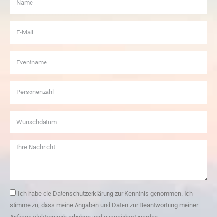
Ich habe die Datenschutzerklärung zur Kenntnis genommen. Ich
stimme zu, dass meine Angaben und Daten zur Beantwortung meiner
Anfrage elektronisch erhoben und gespeichert werden.