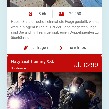
3-6h
20-250
Haben Sie sich schon einmal die Frage gestellt, wie es
wäre ein Agent zu sein? Bei der Geheimagenten Jagd
sind Sie und ihr Team gefragt, einen Doppelagenten zu
überführen.
anfragen
mehr Infos
Navy Seal Training XXL
ab €299
Bundesweit