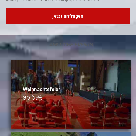
jetzt anfragen
ÄHNLICHE
EVENTS
Weihnachtsfeier
ab 69€