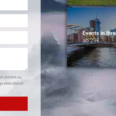
Events in Ihre
ab 29€
ch stimme zu,
e elektronisch