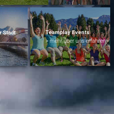
Teamplay Events
r Stadt
> mehr über uns erfahren