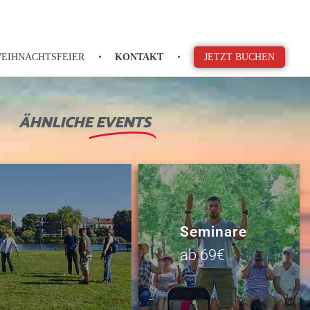
EIHNACHTSFEIER
KONTAKT
JETZT BUCHEN
ÄHNLICHE
EVENTS
Seminare
ab 69€