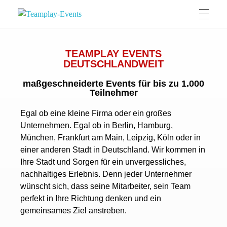
Teamplay-Events
die Agentur für individuelle Events
TEAMPLAY EVENTS
DEUTSCHLANDWEIT
maßgeschneiderte Events für bis zu 1.000
Teilnehmer
Egal ob eine kleine Firma oder ein großes
Unternehmen. Egal ob in Berlin, Hamburg,
München, Frankfurt am Main, Leipzig, Köln oder in
einer anderen Stadt in Deutschland. Wir kommen in
Ihre Stadt und Sorgen für ein unvergessliches,
nachhaltiges Erlebnis. Denn jeder Unternehmer
wünscht sich, dass seine Mitarbeiter, sein Team
perfekt in Ihre Richtung denken und ein
gemeinsames Ziel anstreben.