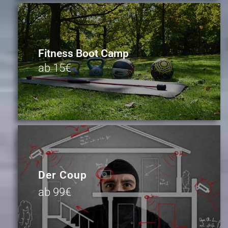
Fitness Boot Camp
ab 15€
Der Coup
ab 99€