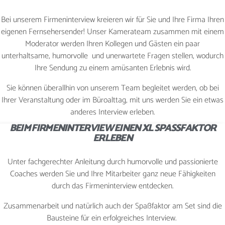
Bei unserem Firmeninterview kreieren wir für Sie und Ihre Firma Ihren
WEIHNACHTSFEIER
eigenen Fernsehersender! Unser Kamerateam zusammen mit einem
Moderator werden Ihren Kollegen und Gästen ein paar
unterhaltsame, humorvolle und unerwartete Fragen stellen, wodurch
Ihre Sendung zu einem amüsanten Erlebnis wird.
KONTAKT
Sie können überallhin von unserem Team begleitet werden, ob bei
Ihrer Veranstaltung oder im Büroalttag, mit uns werden Sie ein etwas
anderes Interview erleben.
JETZT BUCHEN
BEIM FIRMENINTERVIEW EINEN XL SPASSFAKTOR E
RLEBEN
Unter fachgerechter Anleitung durch humorvolle und passionierte
Coaches werden Sie und Ihre Mitarbeiter ganz neue Fähigkeiten
durch das Firmeninterview entdecken.
Zusammenarbeit und natürlich auch der Spaßfaktor am Set sind die
Bausteine für ein erfolgreiches Interview.