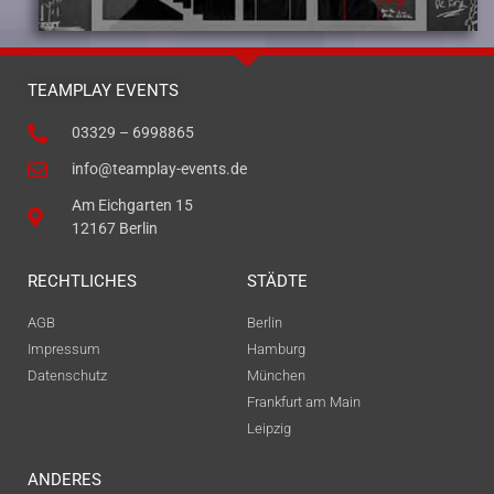
TEAMPLAY EVENTS
03329 – 6998865
info@teamplay-events.de
Am Eichgarten 15
12167 Berlin
RECHTLICHES
STÄDTE
AGB
Berlin
Impressum
Hamburg
Datenschutz
München
Frankfurt am Main
Leipzig
ANDERES