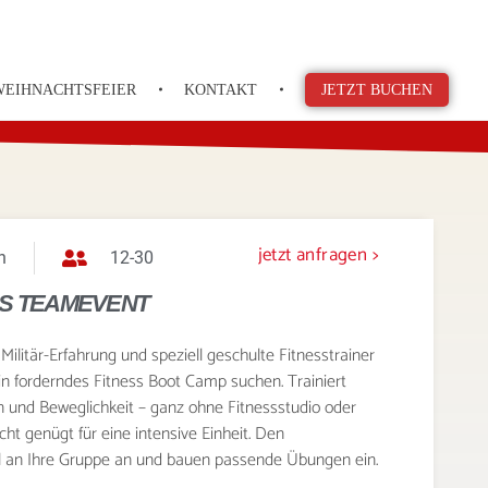
WEIHNACHTSFEIER
KONTAKT
JETZT BUCHEN
jetzt anfragen >
h
12-30
LS TEAMEVENT
Militär-Erfahrung und speziell geschulte Fitnesstrainer
in forderndes Fitness Boot Camp suchen. Trainiert
n und Beweglichkeit – ganz ohne Fitnessstudio oder
ht genügt für eine intensive Einheit. Den
uell an Ihre Gruppe an und bauen passende Übungen ein.