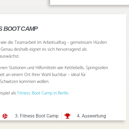
SS BOOT CAMP
rt wie die Teamarbeit im Arbeitsalltag – gemeinsam Hürden
 Genau deshalb eignet es sich hervorragend als
auswächst.
nen Stationen und Hilfsmitteln wie Kettlebells, Springseilen
t an einem Ort Ihrer Wahl buchbar – ideal für
 Schwitzen kommen wollen.
ispiel als
Fitness Boot Camp in Berlin
.
3. Fitness Boot Camp
4. Auswertung