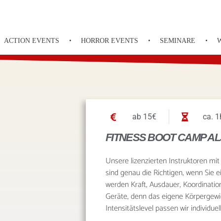
ACTION EVENTS
HORROR EVENTS
SEMINARE
ab 15€
ca. 1
FITNESS BOOT CAMP A
Unsere lizenzierten Instruktoren mit 
sind genau die Richtigen, wenn Sie e
werden Kraft, Ausdauer, Koordinatio
Geräte, denn das eigene Körpergewic
Intensitätslevel passen wir individ