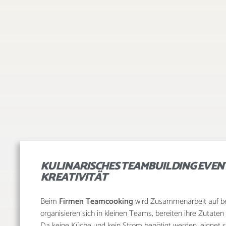
KULINARISCHES TEAMBUILDING EVENT
KREATIVITÄT
Beim
Firmen Teamcooking
wird Zusammenarbeit auf be
organisieren sich in kleinen Teams, bereiten ihre Zutaten
Da keine Küche und kein Strom benötigt werden, eignet 