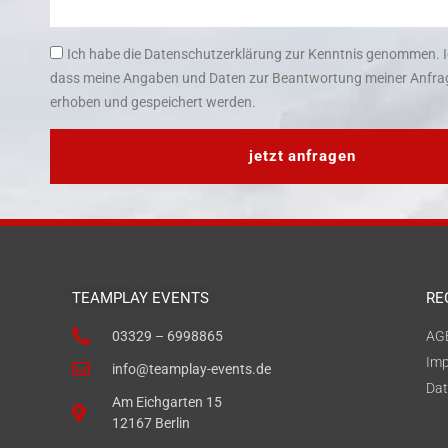
Ich habe die Datenschutzerklärung zur Kenntnis genommen. I
dass meine Angaben und Daten zur Beantwortung meiner Anfrag
erhoben und gespeichert werden.
jetzt anfragen
TEAMPLAY EVENTS
RE
03329 – 6998865
AG
Im
info@teamplay-events.de
Dat
Am Eichgarten 15
12167 Berlin