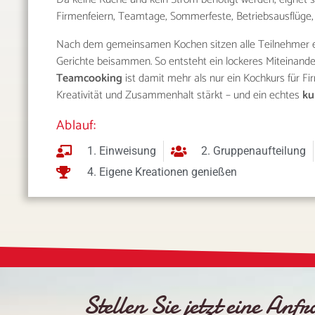
Firmenfeiern, Teamtage, Sommerfeste, Betriebsausflüge, 
Nach dem gemeinsamen Kochen sitzen alle Teilnehmer e
Gerichte beisammen. So entsteht ein lockeres Miteinander
Teamcooking
ist damit mehr als nur ein Kochkurs für Fi
Kreativität und Zusammenhalt stärkt – und ein echtes
ku
Ablauf:
1. Einweisung
2. Gruppenaufteilung
4. Eigene Kreationen genießen
Stellen Sie jetzt eine Anf