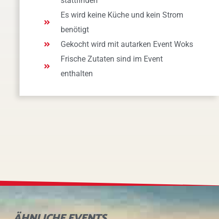
stattfinden
Es wird keine Küche und kein Strom
benötigt
Gekocht wird mit autarken Event Woks
Frische Zutaten sind im Event
enthalten
ÄHNLICHE
EVENTS