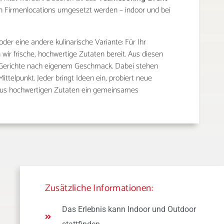
en Firmenlocations umgesetzt werden – indoor und bei
 oder eine andere kulinarische Variante: Für Ihr
 wir frische, hochwertige Zutaten bereit. Aus diesen
le Gerichte nach eigenem Geschmack. Dabei stehen
ttelpunkt. Jeder bringt Ideen ein, probiert neue
 aus hochwertigen Zutaten ein gemeinsames
Zusätzliche Informationen:
Das Erlebnis kann Indoor und Outdoor