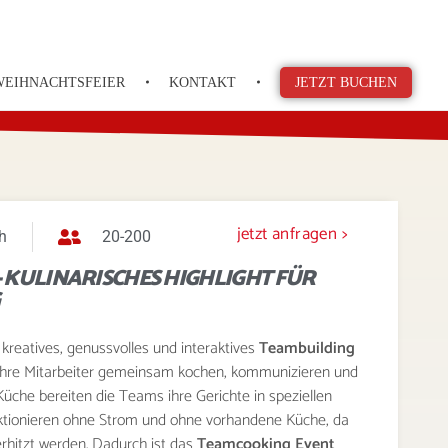
WEIHNACHTSFEIER
KONTAKT
JETZT BUCHEN
jetzt anfragen >
h
20-200
 KULINARISCHES HIGHLIGHT FÜR
n kreatives, genussvolles und interaktives
Teambuilding
 Ihre Mitarbeiter gemeinsam kochen, kommunizieren und
 Küche bereiten die Teams ihre Gerichte in speziellen
ktionieren ohne Strom und ohne vorhandene Küche, da
erhitzt werden. Dadurch ist das
Teamcooking Event