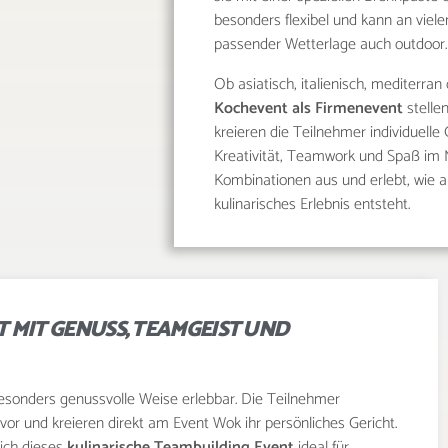
besonders flexibel und kann an viel
passender Wetterlage auch outdoor.
Ob asiatisch, italienisch, mediterran
Kochevent als Firmenevent
stellen
kreieren die Teilnehmer individuel
Kreativität, Teamwork und Spaß im Mi
Kombinationen aus und erlebt, wie
kulinarisches Erlebnis entsteht.
 MIT GENUSS, TEAMGEIST UND
sonders genussvolle Weise erlebbar. Die Teilnehmer
 vor und kreieren direkt am Event Wok ihr persönliches Gericht.
sich dieses
kulinarische Teambuilding Event
ideal für