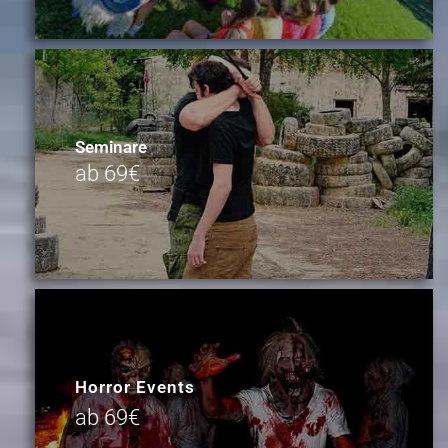
Seminare
ab 69€
Horror Events
ab 69€