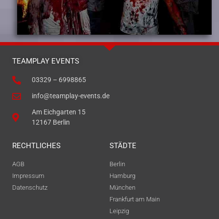
TEAMPLAY EVENTS
03329 – 6998865
info@teamplay-events.de
Am Eichgarten 15
12167 Berlin
RECHTLICHES
STÄDTE
AGB
Berlin
Impressum
Hamburg
Datenschutz
München
Frankfurt am Main
Leipzig