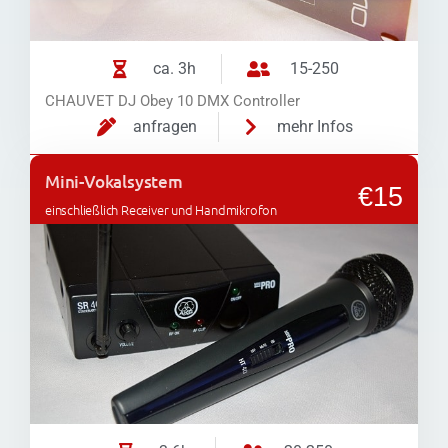
ca. 3h
15-250
CHAUVET DJ Obey 10 DMX Controller
anfragen
mehr Infos
Mini-Vokalsystem
€15
einschließlich Receiver und Handmikrofon