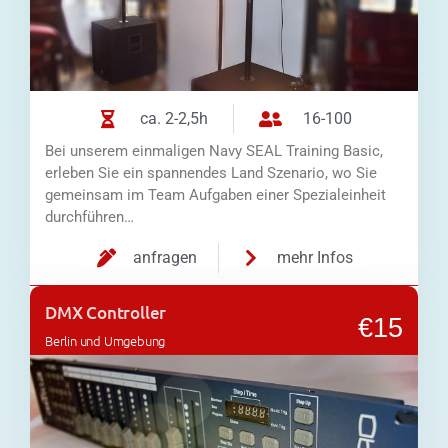
ca. 2-2,5h
16-100
Bei unserem einmaligen Navy SEAL Training Basic,
erleben Sie ein spannendes Land Szenario, wo Sie
gemeinsam im Team Aufgaben einer Spezialeinheit
durchführen…
anfragen
mehr Infos
DMX Controller
€15
Berlin und Umgebung