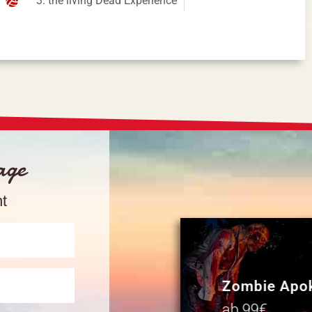
3. the living Dead Experience
rage
nt
Zombie Apo
ab 99€