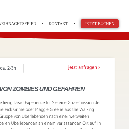
WEIHNACHTSFEIER
KONTAKT
JETZT BUCHEN
jetzt anfragen >
ca. 2-3h
VON ZOMBIES UND GEFAHREN
living Dead Experience für Sie eine Gruselmission der
 wie Rick Grime oder Maggie Greene aus the Walking
r Gruppe von Überlebenden nach einer weltweiten
eren Überlebenden an einem verlassenden Ort auf. In