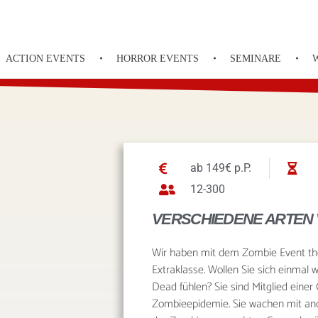
ACTION EVENTS
HORROR EVENTS
SEMINARE
ab 149€ p.P.
12-300
VERSCHIEDENE ARTEN 
Wir haben mit dem Zombie Event the 
Extraklasse. Wollen Sie sich einmal
Dead fühlen? Sie sind Mitglied eine
Zombieepidemie. Sie wachen mit and