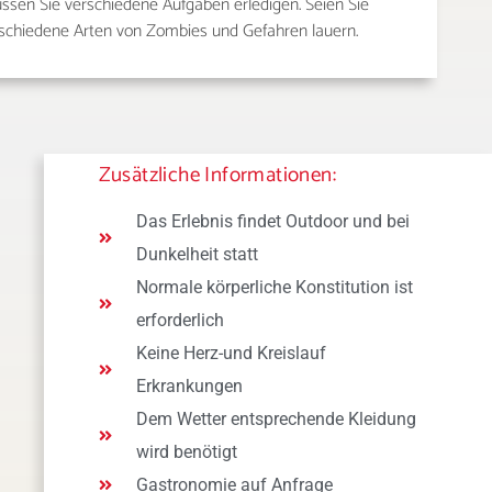
en Sie verschiedene Aufgaben erledigen. Seien Sie
rschiedene Arten von Zombies und Gefahren lauern.
Zusätzliche Informationen:
Das Erlebnis findet Outdoor und bei
Dunkelheit statt
Normale körperliche Konstitution ist
erforderlich
Keine Herz-und Kreislauf
Erkrankungen
Dem Wetter entsprechende Kleidung
wird benötigt
Gastronomie auf Anfrage