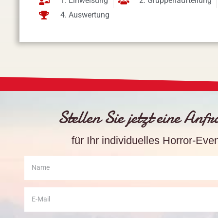
1. Einweisung
2. Gruppenaufteilung
4. Auswertung
Stellen Sie jetzt eine Anf
für Ihr individuelles Horror-Eve