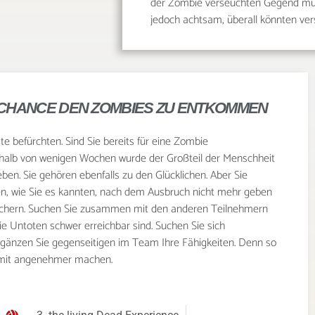
der Zombie verseuchten Gegend müss
jedoch achtsam, überall könnten ve
RE CHANCE DEN ZOMBIES ZU ENTKOMMEN
te befürchten. Sind Sie bereits für eine Zombie
rhalb von wenigen Wochen wurde der Großteil der Menschheit
en. Sie gehören ebenfalls zu den Glücklichen. Aber Sie
n, wie Sie es kannten, nach dem Ausbruch nicht mehr geben
 sichern. Suchen Sie zusammen mit den anderen Teilnehmern
die Untoten schwer erreichbar sind. Suchen Sie sich
gänzen Sie gegenseitigen im Team Ihre Fähigkeiten. Denn so
amit angenehmer machen.