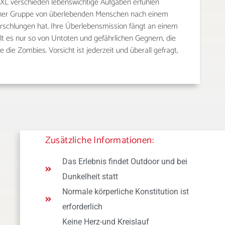
XXL verschieden lebenswichtige Aufgaben erfühlen
einer Gruppe von überlebenden Menschen nach einem
rschlungen hat. Ihre Überlebensmission fängt an einem
t es nur so von Untoten und gefährlichen Gegnern, die
 die Zombies. Vorsicht ist jederzeit und überall gefragt,
Zusätzliche Informationen:
Das Erlebnis findet Outdoor und bei
Dunkelheit statt
Normale körperliche Konstitution ist
erforderlich
Keine Herz-und Kreislauf