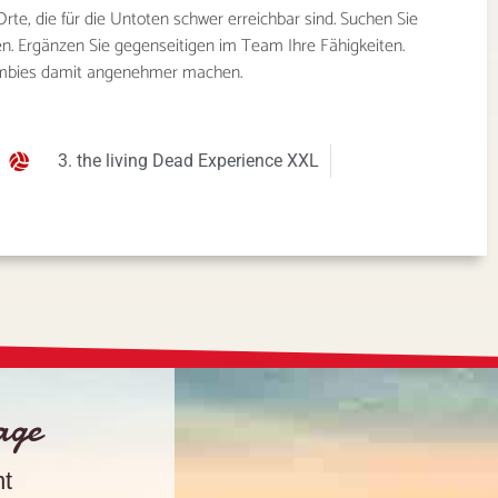
rte, die für die Untoten schwer erreichbar sind. Suchen Sie
n. Ergänzen Sie gegenseitigen im Team Ihre Fähigkeiten.
ombies damit angenehmer machen.
3. the living Dead Experience XXL
rage
nt