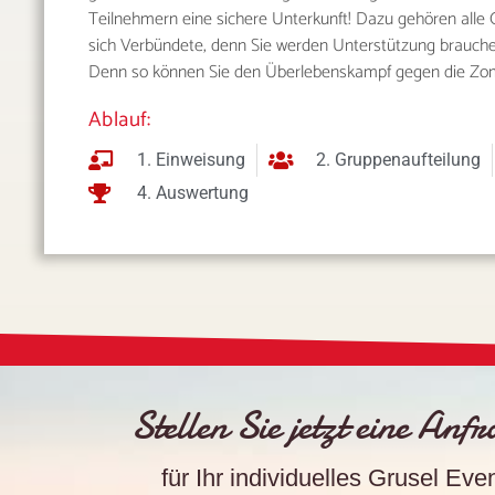
Teilnehmern eine sichere Unterkunft! Dazu gehören alle O
sich Verbündete, denn Sie werden Unterstützung brauche
Denn so können Sie den Überlebenskampf gegen die Z
Ablauf:
1. Einweisung
2. Gruppenaufteilung
4. Auswertung
Stellen Sie jetzt eine Anf
für Ihr individuelles Grusel Eve