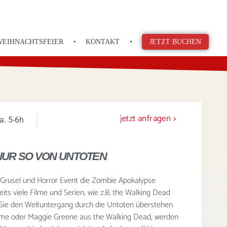
WEIHNACHTSFEIER
KONTAKT
JETZT BUCHEN
jetzt anfragen >
a. 5-6h
NUR SO VON UNTOTEN
 Grusel und Horror Event die Zombie Apokalypse
ts viele Filme und Serien, wie z.B. the Walking Dead
b Sie den Weltuntergang durch die Untoten überstehen
ime oder Maggie Greene aus the Walking Dead, werden