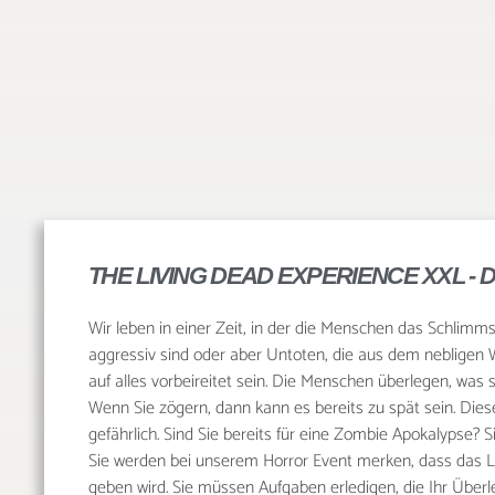
THE LIVING DEAD EXPERIENCE XXL -
Wir leben in einer Zeit, in der die Menschen das Schlimm
aggressiv sind oder aber Untoten, die aus dem nebligen
auf alles vorbeireitet sein. Die Menschen überlegen, was s
Wenn Sie zögern, dann kann es bereits zu spät sein. Die
gefährlich. Sind Sie bereits für eine Zombie Apokalypse? 
Sie werden bei unserem Horror Event merken, dass das L
geben wird. Sie müssen Aufgaben erledigen, die Ihr Übe