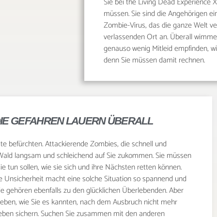
Sie bei the Living Dead Experience 
müssen. Sie sind die Angehörigen 
Zombie-Virus, das die ganze Welt ve
verlassenden Ort an. Überall wimmel
genauso wenig Mitleid empfinden, wie
denn Sie müssen damit rechnen.
 DIE GEFAHREN LAUERN ÜBERALL
ste befürchten. Attackierende Zombies, die schnell und
 Wald langsam und schleichend auf Sie zukommen. Sie müssen
ie tun sollen, wie sie sich und ihre Nächsten retten können.
se Unsicherheit macht eine solche Situation so spannend und
Sie gehören ebenfalls zu den glücklichen Überlebenden. Aber
eben, wie Sie es kannten, nach dem Ausbruch nicht mehr
rleben sichern. Suchen Sie zusammen mit den anderen