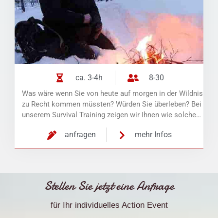
ca. 3-4h
8-30
Was wäre wenn Sie von heute auf morgen in der Wildnis
zu Recht kommen müssten? Würden Sie überleben? Bei
unserem Survival Training zeigen wir Ihnen wie solche…
anfragen
mehr Infos
Stellen Sie jetzt eine Anfrage
für Ihr individuelles Action Event