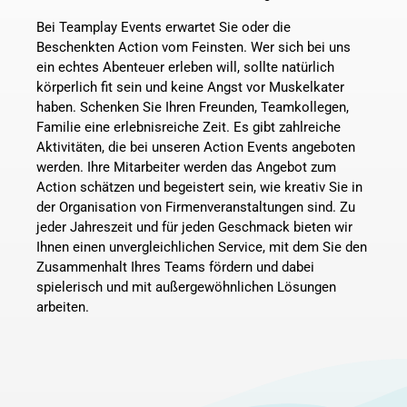
Bei Teamplay Events erwartet Sie oder die
Beschenkten Action vom Feinsten. Wer sich bei uns
WEIHNACHTSFEIER
ein echtes Abenteuer erleben will, sollte natürlich
körperlich fit sein und keine Angst vor Muskelkater
haben. Schenken Sie Ihren Freunden, Teamkollegen,
Familie eine erlebnisreiche Zeit. Es gibt zahlreiche
KONTAKT
Aktivitäten, die bei unseren Action Events angeboten
werden. Ihre Mitarbeiter werden das Angebot zum
Action schätzen und begeistert sein, wie kreativ Sie in
der Organisation von Firmenveranstaltungen sind. Zu
JETZT BUCHEN
jeder Jahreszeit und für jeden Geschmack bieten wir
Ihnen einen unvergleichlichen Service, mit dem Sie den
Zusammenhalt Ihres Teams fördern und dabei
spielerisch und mit außergewöhnlichen Lösungen
arbeiten.