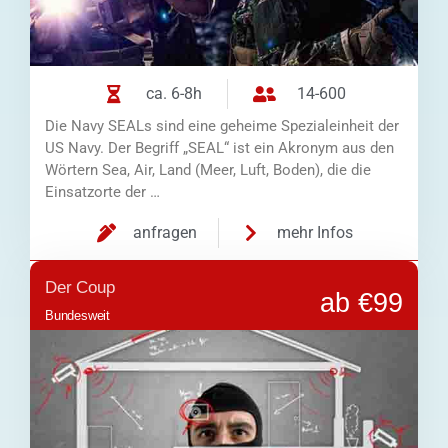
ca. 6-8h
14-600
Die Navy SEALs sind eine geheime Spezialeinheit der
US Navy. Der Begriff „SEAL“ ist ein Akronym aus den
Wörtern Sea, Air, Land (Meer, Luft, Boden), die die
Einsatzorte der …
anfragen
mehr Infos
Der Coup
ab €99
Bundesweit