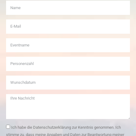
Ich habe die Datenschutzerklärung zur Kenntnis genommen. Ich
stimme zu, dass meine Angaben und Daten zur Beantwortung meiner