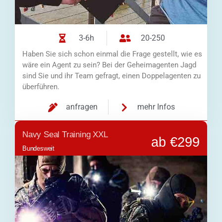
3-6h
20-250
Haben Sie sich schon einmal die Frage gestellt, wie es
wäre ein Agent zu sein? Bei der Geheimagenten Jagd
sind Sie und ihr Team gefragt, einen Doppelagenten zu
überführen.
anfragen
mehr Infos
Navy Seal Training XXL
ab €299
Bundesweit