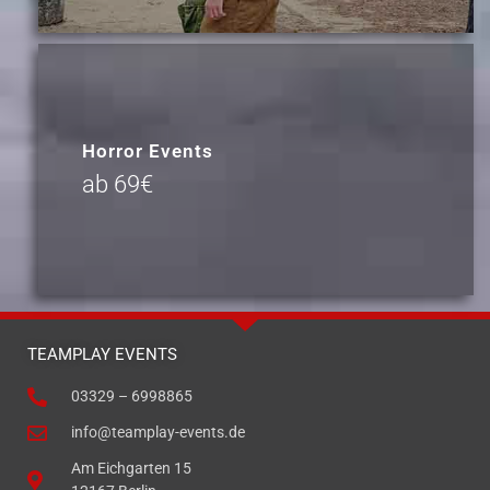
Horror Events
ab 69€
TEAMPLAY EVENTS
03329 – 6998865
info@teamplay-events.de
Am Eichgarten 15