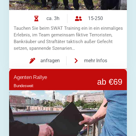
ca. 3h
15-250
Tauchen Sie beim SWAT Training ein in ein einmaliges
Erlebnis, im Team gemeinsam fiktive Terroristen,
Bankräuber und Straftäter taktisch außer Gefecht
setzen, spannende Szenarien…
anfragen
mehr Infos
Agenten Rallye
ab €69
Bundesweit