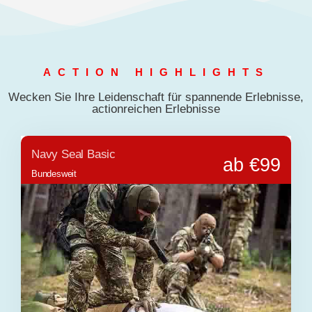
ACTION HIGHLIGHTS
Wecken Sie Ihre Leidenschaft für spannende Erlebnisse,
actionreichen Erlebnisse
Navy Seal Basic
ab €99
Bundesweit