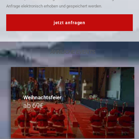
Anfrage elektronisch erhoben und gespeichert werden.
jetzt anfragen
ÄHNLICHE
EVENTS
Weihnachtsfeier
ab 69€