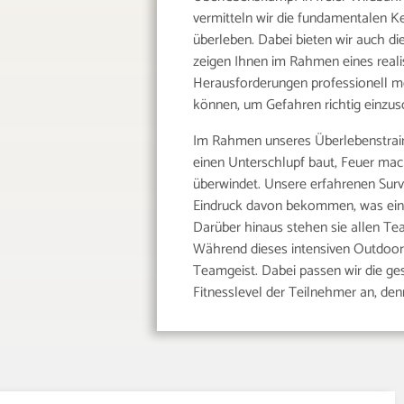
vermitteln wir die fundamentalen Ke
überleben. Dabei bieten wir auch d
zeigen Ihnen im Rahmen eines realis
Herausforderungen professionell mei
können, um Gefahren richtig einzus
Im Rahmen unseres Überlebenstrai
einen Unterschlupf baut, Feuer mach
überwindet. Unsere erfahrenen Survi
Eindruck davon bekommen, was eine
Darüber hinaus stehen sie allen Te
Während dieses intensiven Outdoor
Teamgeist. Dabei passen wir die ge
Fitnesslevel der Teilnehmer an, den