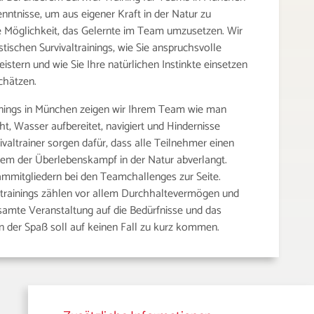
nntnisse, um aus eigener Kraft in der Natur zu
ie Möglichkeit, das Gelernte im Team umzusetzen. Wir
tischen Survivaltrainings, wie Sie anspruchsvolle
stern und wie Sie Ihre natürlichen Instinkte einsetzen
chätzen.
nings in München zeigen wir Ihrem Team wie man
t, Wasser aufbereitet, navigiert und Hindernisse
valtrainer sorgen dafür, dass alle Teilnehmer einen
m der Überlebenskampf in der Natur abverlangt.
ammitgliedern bei den Teamchallenges zur Seite.
trainings zählen vor allem Durchhaltevermögen und
samte Veranstaltung auf die Bedürfnisse und das
n der Spaß soll auf keinen Fall zu kurz kommen.