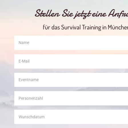
Stellen Sie jetzt eine Anf
für das Survival Training in Münche