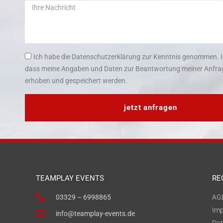
Ich habe die Datenschutzerklärung zur Kenntnis genommen. I
dass meine Angaben und Daten zur Beantwortung meiner Anfrag
erhoben und gespeichert werden.
jetzt anfragen
TEAMPLAY EVENTS
RE
03329 – 6998865
AG
Im
info@teamplay-events.de
Dat