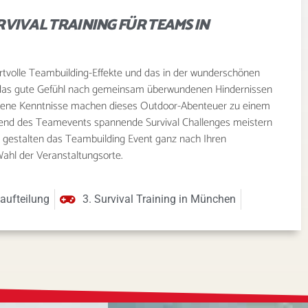
VIVAL TRAINING FÜR TEAMS IN
tvolle Teambuilding-Effekte und das in der wunderschönen
 das gute Gefühl nach gemeinsam überwundenen Hindernissen
rbene Kenntnisse machen dieses Outdoor-Abenteuer zu einem
hrend des Teamevents spannende Survival Challenges meistern
ir gestalten das Teambuilding Event ganz nach Ihren
ahl der Veranstaltungsorte.
aufteilung
3. Survival Training in München