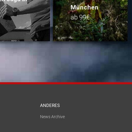
München
ab 99€
ANDERES
News Archive