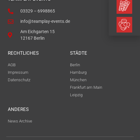
03329 – 6998865
WEIHNACHTSFEIER
info@teamplay-events.de
Am Eichgarten 15
12167 Berlin
KONTAKT
RECHTLICHES
STÄDTE
AGB
Berlin
JETZT BUCHEN
Impressum
Hamburg
Datenschutz
München
Frankfurt am Main
Leipzig
ANDERES
News Archive