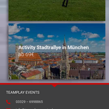
Activity Stadtrallye in München
ab 69€
TEAMPLAY EVENTS
03329 – 6998865