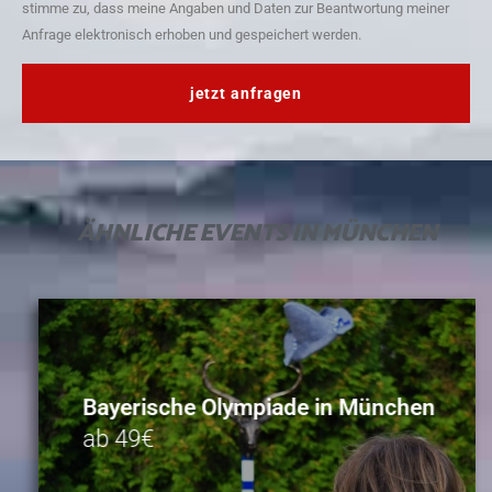
stimme zu, dass meine Angaben und Daten zur Beantwortung meiner
Anfrage elektronisch erhoben und gespeichert werden.
jetzt anfragen
ÄHNLICHE
EVENTS IN MÜNCHEN
Bayerische Olympiade in München
ab 49€