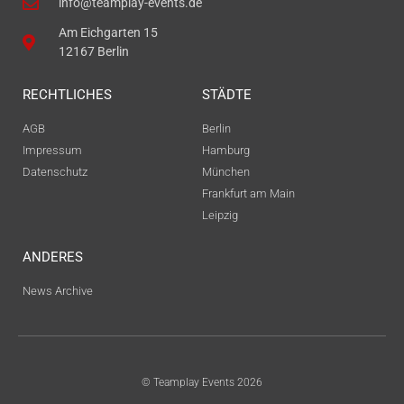
info@teamplay-events.de
Am Eichgarten 15
12167 Berlin
RECHTLICHES
STÄDTE
AGB
Berlin
Impressum
Hamburg
Datenschutz
München
Frankfurt am Main
Leipzig
ANDERES
News Archive
© Teamplay Events 2026