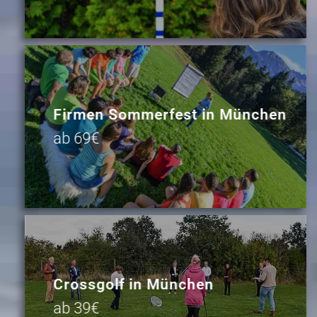
Firmen Sommerfest in München
ab 69€
Crossgolf in München
ab 39€