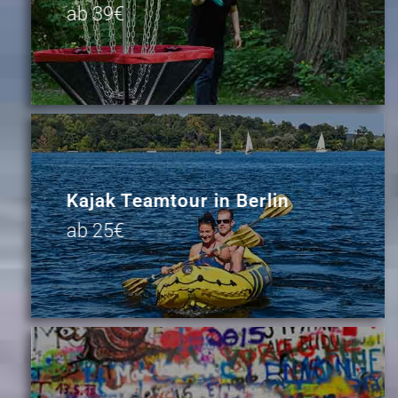
ab 39€
Kajak Teamtour in Berlin
ab 25€