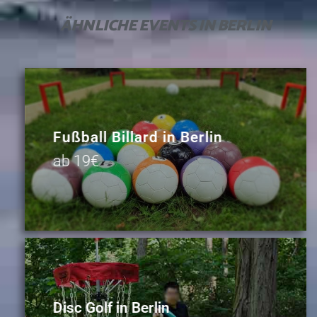
ÄHNLICHE
EVENTS IN BERLIN
Fußball Billard in Berlin
ab 19€
Disc Golf in Berlin