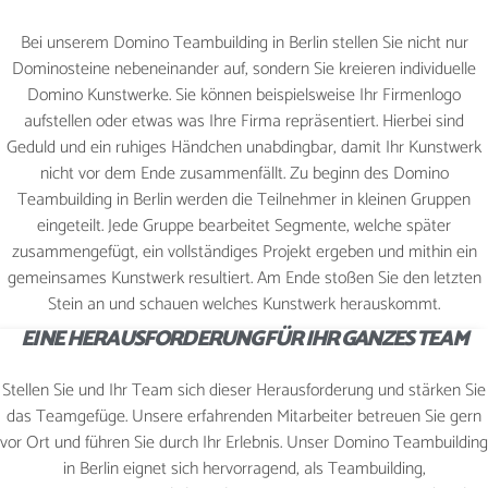
Bei unserem Domino Teambuilding in Berlin stellen Sie nicht nur
WEIHNACHTSFEIER
Dominosteine nebeneinander auf, sondern Sie kreieren individuelle
Domino Kunstwerke. Sie können beispielsweise Ihr Firmenlogo
aufstellen oder etwas was Ihre Firma repräsentiert. Hierbei sind
Geduld und ein ruhiges Händchen unabdingbar, damit Ihr Kunstwerk
KONTAKT
nicht vor dem Ende zusammenfällt. Zu beginn des Domino
Teambuilding in Berlin werden die Teilnehmer in kleinen Gruppen
eingeteilt. Jede Gruppe bearbeitet Segmente, welche später
zusammengefügt, ein vollständiges Projekt ergeben und mithin ein
JETZT BUCHEN
gemeinsames Kunstwerk resultiert. Am Ende stoßen Sie den letzten
Stein an und schauen welches Kunstwerk herauskommt.
EINE HERAUSFORDERUNG FÜR IHR GANZES TEAM
Stellen Sie und Ihr Team sich dieser Herausforderung und stärken Sie
das Teamgefüge. Unsere erfahrenden Mitarbeiter betreuen Sie gern
vor Ort und führen Sie durch Ihr Erlebnis. Unser Domino Teambuilding
in Berlin eignet sich hervorragend, als Teambuilding,