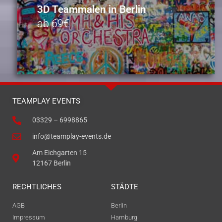
3D Teammalen in Berlin
ab 69€
TEAMPLAY EVENTS
03329 – 6998865
info@teamplay-events.de
Am Eichgarten 15
12167 Berlin
RECHTLICHES
STÄDTE
AGB
Berlin
Impressum
Hamburg