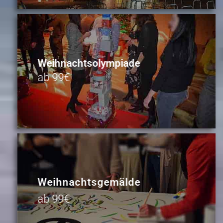
Weihnachtsolympiade
ab 99€
Weihnachtsgemälde
ab 99€