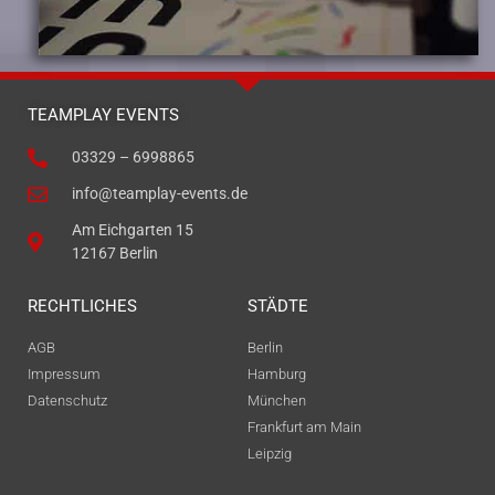
TEAMPLAY EVENTS
03329 – 6998865
info@teamplay-events.de
Am Eichgarten 15
12167 Berlin
RECHTLICHES
STÄDTE
AGB
Berlin
Impressum
Hamburg
Datenschutz
München
Frankfurt am Main
Leipzig