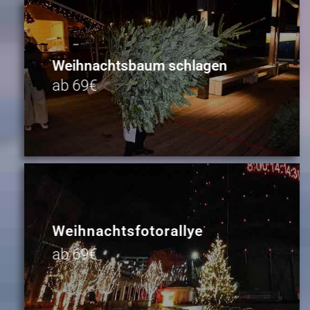
Weihnachtsbaum schlagen
ab 69€
Weihnachtsfotorallye
ab 69€