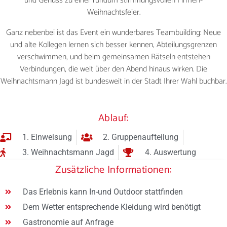
und Genuss zu einer rundum stimmungsvollen Firmen-
Weihnachtsfeier.
Ganz nebenbei ist das Event ein wunderbares Teambuilding: Neue
und alte Kollegen lernen sich besser kennen, Abteilungsgrenzen
verschwimmen, und beim gemeinsamen Rätseln entstehen
Verbindungen, die weit über den Abend hinaus wirken. Die
Weihnachtsmann Jagd ist bundesweit in der Stadt Ihrer Wahl buchbar.
Ablauf:
1. Einweisung
2. Gruppenaufteilung
3. Weihnachtsmann Jagd
4. Auswertung
Zusätzliche Informationen:
Das Erlebnis kann In-und Outdoor stattfinden
Dem Wetter entsprechende Kleidung wird benötigt
Gastronomie auf Anfrage