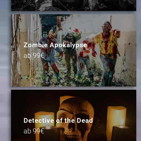
Zombie Apokalypse
ab 99€
Detective of the Dead
ab 99€