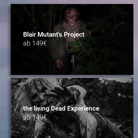
Blair Mutant's Project
ab 149€
the living Dead Experience
ab 149€