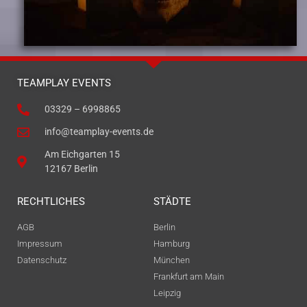
TEAMPLAY EVENTS
03329 – 6998865
info@teamplay-events.de
Am Eichgarten 15
12167 Berlin
RECHTLICHES
STÄDTE
AGB
Berlin
Impressum
Hamburg
Datenschutz
München
Frankfurt am Main
Leipzig