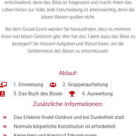
entscheidend, denn das Böse ist freigesetzt und macht Ihnen das
Leben fortan zur Hölle. Jede Entscheidung ist lebenswichtig, denn die
bösen Wesen spaßen nicht.
Bei dem Grusel Event werden Sie herausfinden, dass es mehrere
Arten von bösen Gefahren gibt. Wer hat das Talent dazu das Böse zu
besiegen? Sie müssen Aufgaben und Rätsel lösen, um die
Geheimnisse des Bösen zu entschlüsseln.
Ablauf:
1. Einweisung
2. Gruppenaufteilung
3. Das Buch des Bösen
4. Auswertung
Zusätzliche Informationen:
Das Erlebnis findet Outdoor und bei Dunkelheit statt
Normale körperliche Konstitution ist erforderlich
Keine Herz-und Kreislauf Erkrankungen