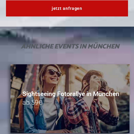
jetzt anfragen
ÄHNLICHE
EVENTS IN MÜNCHEN
Sightseeing Fotorallye in München
ab 59€