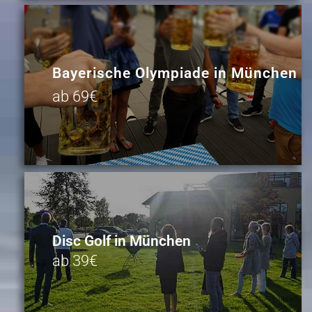
Bayerische Olympiade in München
ab 69€
Disc Golf in München
ab 39€