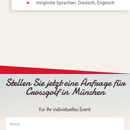
mögliche Sprachen: Deutsch, Englisch
Stellen Sie jetzt eine Anfrage für
Crossgolf in München
für Ihr individuelles Event