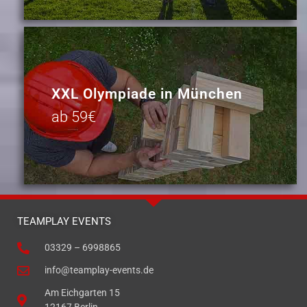
XXL Olympiade in München
ab 59€
TEAMPLAY EVENTS
03329 – 6998865
info@teamplay-events.de
Am Eichgarten 15