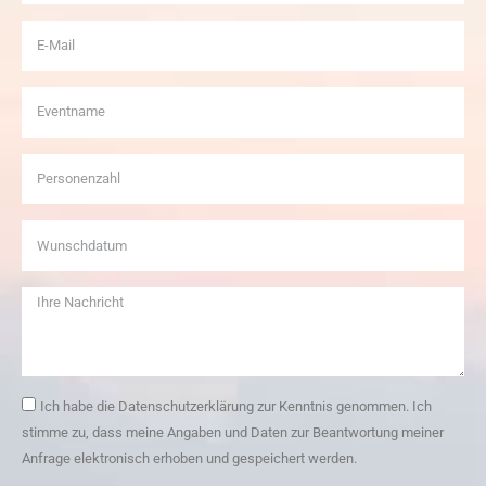
Ich habe die Datenschutzerklärung zur Kenntnis genommen. Ich
stimme zu, dass meine Angaben und Daten zur Beantwortung meiner
Anfrage elektronisch erhoben und gespeichert werden.