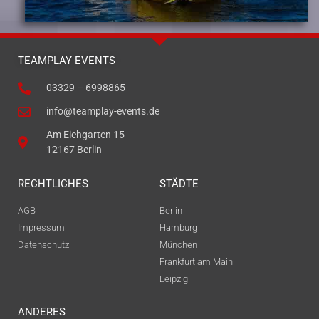
TEAMPLAY EVENTS
03329 – 6998865
info@teamplay-events.de
Am Eichgarten 15
12167 Berlin
RECHTLICHES
STÄDTE
AGB
Berlin
Impressum
Hamburg
Datenschutz
München
Frankfurt am Main
Leipzig
ANDERES