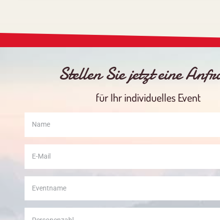
Stellen Sie jetzt eine Anf
für Ihr individuelles Event