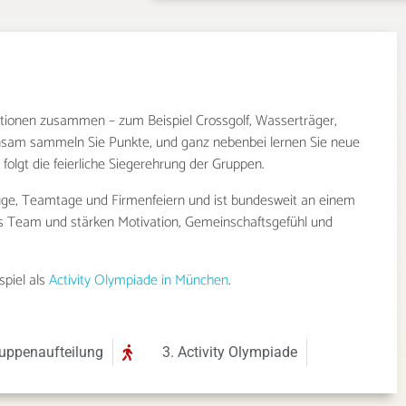
tationen zusammen – zum Beispiel Crossgolf, Wasserträger,
nsam sammeln Sie Punkte, und ganz nebenbei lernen Sie neue
folgt die feierliche Siegerehrung der Gruppen.
flüge, Teamtage und Firmenfeiern und ist bundesweit an einem
ns Team und stärken Motivation, Gemeinschaftsgefühl und
spiel als
Activity Olympiade in München
.
ruppenaufteilung
3. Activity Olympiade