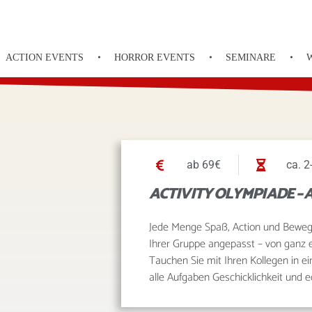
ACTION EVENTS
HORROR EVENTS
SEMINARE
ab 69€
ca. 2
ACTIVITY OLYMPIADE – A
Jede Menge Spaß, Action und Bewegun
Ihrer Gruppe angepasst – von ganz ein
Tauchen Sie mit Ihren Kollegen in e
alle Aufgaben Geschicklichkeit und 