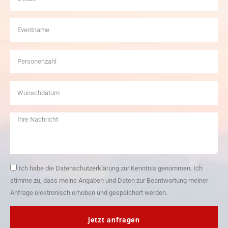
Ich habe die Datenschutzerklärung zur Kenntnis genommen. Ich
stimme zu, dass meine Angaben und Daten zur Beantwortung meiner
Anfrage elektronisch erhoben und gespeichert werden.
jetzt anfragen