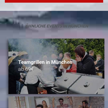
ÄHNLICHE
EVENTS IN MÜNCHEN
Teamgrillen in München
ab 69€