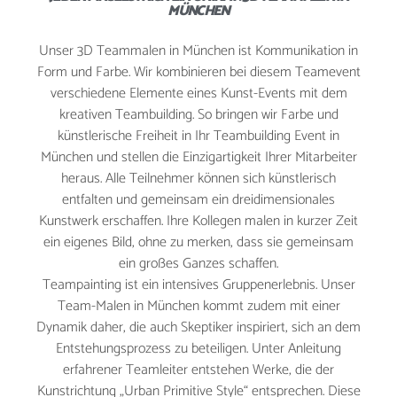
MÜNCHEN
Unser 3D Teammalen in München ist Kommunikation in
WEIHNACHTSFEIER
Form und Farbe. Wir kombinieren bei diesem Teamevent
verschiedene Elemente eines Kunst-Events mit dem
kreativen Teambuilding. So bringen wir Farbe und
KONTAKT
künstlerische Freiheit in Ihr Teambuilding Event in
München und stellen die Einzigartigkeit Ihrer Mitarbeiter
heraus. Alle Teilnehmer können sich künstlerisch
entfalten und gemeinsam ein dreidimensionales
JETZT BUCHEN
Kunstwerk erschaffen. Ihre Kollegen malen in kurzer Zeit
ein eigenes Bild, ohne zu merken, dass sie gemeinsam
ein großes Ganzes schaffen.
Teampainting ist ein intensives Gruppenerlebnis. Unser
Team-Malen in München kommt zudem mit einer
Dynamik daher, die auch Skeptiker inspiriert, sich an dem
Entstehungsprozess zu beteiligen. Unter Anleitung
erfahrener Teamleiter entstehen Werke, die der
Kunstrichtung „Urban Primitive Style“ entsprechen. Diese