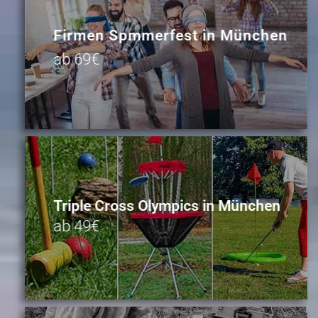
Firmen Spmmerfest in München
ab 69€
Triple Cross Olympics in München
ab 49€